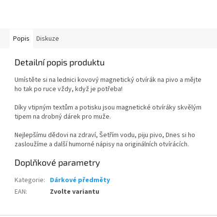
Popis
Diskuze
Detailní popis produktu
Umístěte si na lednici kovový magnetický otvírák na pivo a mějte
ho tak po ruce vždy, když je potřeba!
Díky vtipným textům a potisku jsou magnetické otvíráky skvělým
tipem na drobný dárek pro muže.
Nejlepšímu dědovi na zdraví, Šetřím vodu, piju pivo, Dnes si ho
zasloužíme a další humorné nápisy na originálních otvírácích.
Doplňkové parametry
Kategorie
:
Dárkové předměty
EAN
:
Zvolte variantu