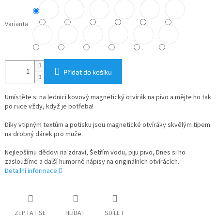
Varianta
Přidat do košíku
Umístěte si na lednici kovový magnetický otvírák na pivo a mějte ho tak
po ruce vždy, když je potřeba!
Díky vtipným textům a potisku jsou magnetické otvíráky skvělým tipem
na drobný dárek pro muže.
Nejlepšímu dědovi na zdraví, Šetřím vodu, piju pivo, Dnes si ho
zasloužíme a další humorné nápisy na originálních otvírácích.
Detailní informace
ZEPTAT SE
HLÍDAT
SDÍLET