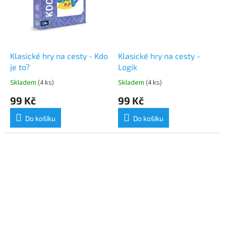
Klasické hry na cesty - Kdo
Klasické hry na cesty -
je to?
Logik
Skladem
(4 ks)
Skladem
(4 ks)
99 Kč
99 Kč
Do košíku
Do košíku