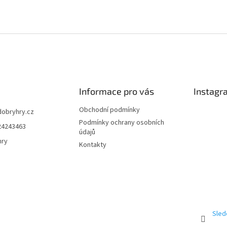
Informace pro vás
Instagr
Obchodní podmínky
dobryhry.cz
Podmínky ochrany osobních
24243463
údajů
hry
Kontakty
Sled