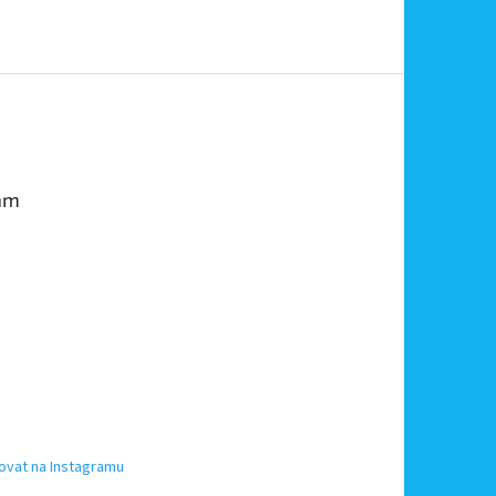
am
ovat na Instagramu