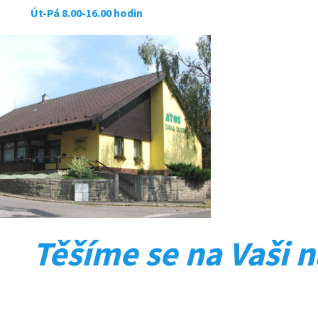
á 8.00-16.00 hodin
Těšíme se na Vaši n