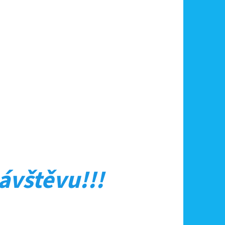
ávštěvu!!!