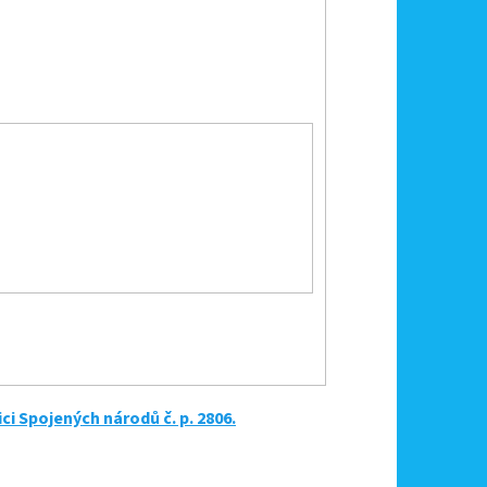
i Spojených národů č. p. 2806.