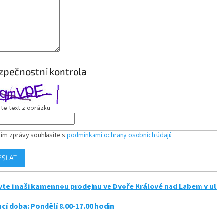
zpečnostní kontrola
te text z obrázku
ím zprávy souhlasíte s
podmínkami ochrany osobních údajů
ESLAT
vte i naši kamennou prodejnu ve Dvoře Králové nad Labem v ulic
ací doba: Pondělí 8.00-17.00 hodin