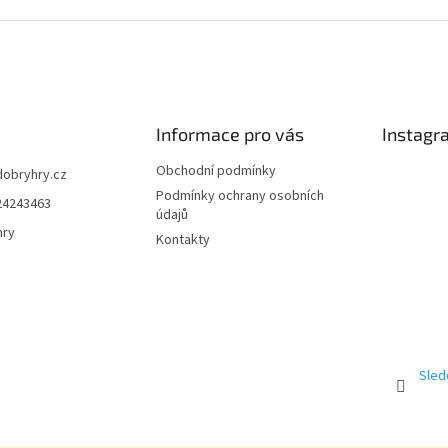
Informace pro vás
Instagr
Obchodní podmínky
dobryhry.cz
Podmínky ochrany osobních
24243463
údajů
hry
Kontakty
Sled