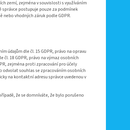
ích zemí, zejména v souvislosti s využíváním
dě správce postupuje pouze za podmínek
ně nebo vhodných záruk podle GDPR.
ím údajům dle čl. 15 GDPR, právo na opravu
le čl. 18 GDPR, právo na výmaz osobních
DPR, zejména proti zpracování pro účely
vo odvolat souhlas se zpracováním osobních
icky na kontaktní adresu správce uvedenou v
případě, že se domníváte, že bylo porušeno