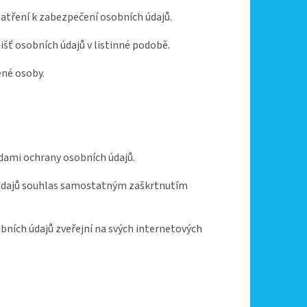
patření k zabezpečení osobních údajů.
išť osobních údajů v listinné podobě.
ené osoby.
adami ochrany osobních údajů.
kt údajů souhlas samostatným zaškrtnutím
bních údajů zveřejní na svých internetových