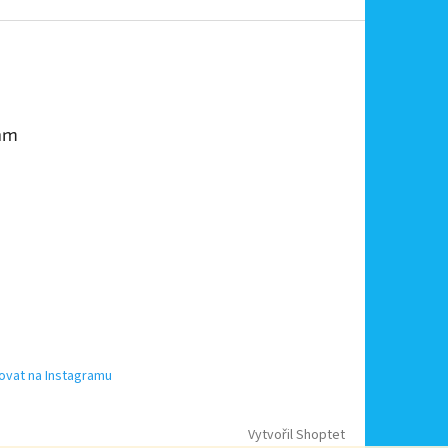
am
ovat na Instagramu
Vytvořil Shoptet