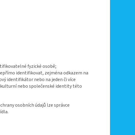
tifikovatelné fyzické osobě;
i nepřímo identifikovat, zejména odkazem na
ťový identifikátor nebo na jeden či více
 kulturní nebo společenské identity této
chrany osobních údajů lze správce
ídla.