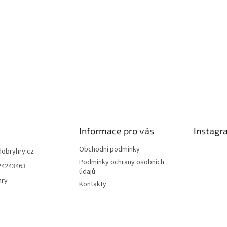
Informace pro vás
Instagr
Obchodní podmínky
dobryhry.cz
Podmínky ochrany osobních
24243463
údajů
hry
Kontakty