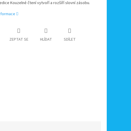
edice Kouzelné čtení vytvoří a rozšíří slovní zásobu.
informace
ZEPTAT SE
HLÍDAT
SDÍLET