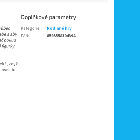
Doplňkové parametry
 vůbec
Kategorie
:
Rodinné hry
sebe a aby
EAN
:
8595558304394
Leč pokud
figurky,
čeká, když
lovnu tu