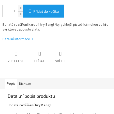
Přidat do košíku
Bohaté rozšíření karetní hry Bang! Nejrychlejší pistolníci mohou ve hře
vyrýžovat spoustu zlata.
Detailní informace
ZEPTAT SE
HLÍDAT
SDÍLET
Popis
Diskuze
Detailní popis produktu
Bohaté
rozšíření hry Bang!