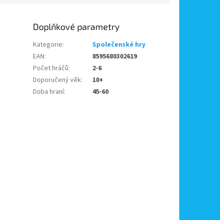
Doplňkové parametry
Kategorie
:
Společenské hry
EAN
:
8595680302619
Počet hráčů
:
2-6
Doporučený věk
:
10+
Doba hraní
:
45-60