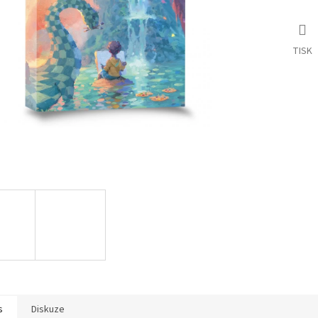
TISK
s
Diskuze