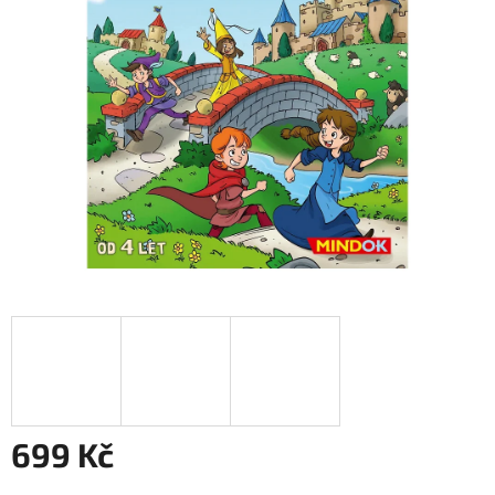
699 Kč
Měrná