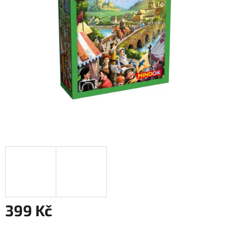
399 Kč
Měrná