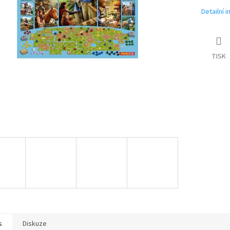
Detailní 
TISK
s
Diskuze