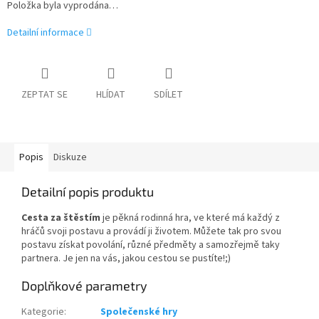
Položka byla vyprodána…
Detailní informace
ZEPTAT SE
HLÍDAT
SDÍLET
Popis
Diskuze
Detailní popis produktu
Cesta za štěstím
je pěkná rodinná hra, ve které má každý z
hráčů svoji postavu a provádí ji životem. Můžete tak pro svou
postavu získat povolání, různé předměty a samozřejmě taky
partnera. Je jen na vás, jakou cestou se pustíte!;)
Doplňkové parametry
Kategorie
:
Společenské hry