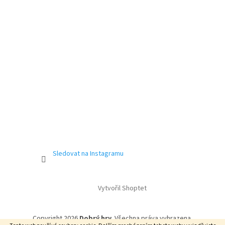
Sledovat na Instagramu
Vytvořil Shoptet
Copyright 2026
Dobrý hry
. Všechna práva vyhrazena.