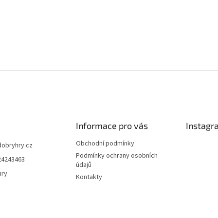
Informace pro vás
Instagr
Obchodní podmínky
dobryhry.cz
Podmínky ochrany osobních
24243463
údajů
hry
Kontakty