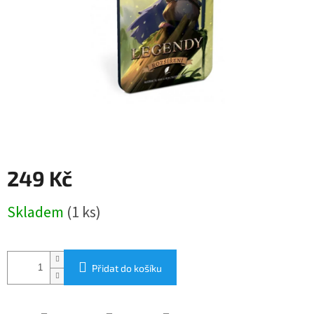
249 Kč
Měrná
Skladem
(1 ks)
cena:
Přidat do košíku