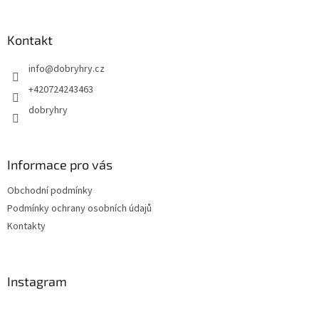
á
p
a
Kontakt
t
info
@
dobryhry.cz
í
+420724243463
dobryhry
Informace pro vás
Obchodní podmínky
Podmínky ochrany osobních údajů
Kontakty
Instagram