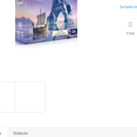
Detailní 
TISK
s
Diskuze