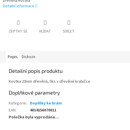
Dřevěná kostka
Detailní informace
ZEPTAT SE
HLÍDAT
SDÍLET
Popis
Diskuze
Detailní popis produktu
Kostka 20mm dřevěná, 5ks v dřevěné krabičce.
Doplňkové parametry
Kategorie
:
Doplňky ke hrám
EAN
:
4014156070011
Položka byla vyprodána…