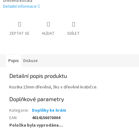
Dřevěná kostka
Detailní informace
ZEPTAT SE
HLÍDAT
SDÍLET
Popis
Diskuze
Detailní popis produktu
Kostka 15mm dřevěná, 5ks v dřevěné krabičce.
Doplňkové parametry
Kategorie
:
Doplňky ke hrám
EAN
:
4014156070004
Položka byla vyprodána…