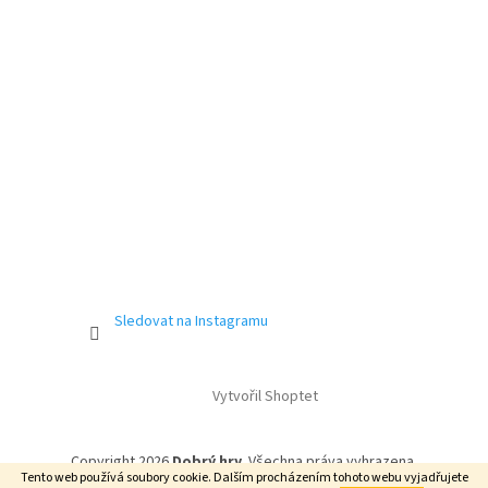
Sledovat na Instagramu
Vytvořil Shoptet
Copyright 2026
Dobrý hry
. Všechna práva vyhrazena.
Tento web používá soubory cookie. Dalším procházením tohoto webu vyjadřujete