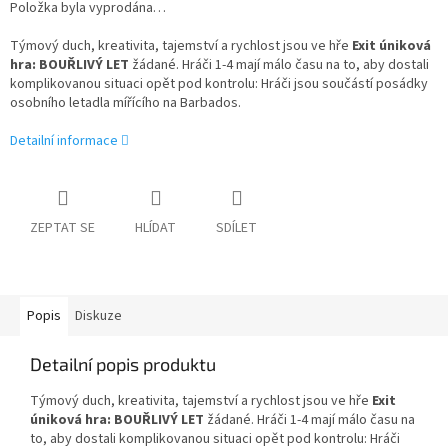
Položka byla vyprodána…
Týmový duch, kreativita, tajemství a rychlost jsou ve hře
Exit úniková
hra: BOUŘLIVÝ LET
žádané. Hráči 1-4 mají málo času na to, aby dostali
komplikovanou situaci opět pod kontrolu: Hráči jsou součástí posádky
osobního letadla mířícího na Barbados.
Detailní informace
ZEPTAT SE
HLÍDAT
SDÍLET
Popis
Diskuze
Detailní popis produktu
Týmový duch, kreativita, tajemství a rychlost jsou ve hře
Exit
úniková hra: BOUŘLIVÝ LET
žádané. Hráči 1-4 mají málo času na
to, aby dostali komplikovanou situaci opět pod kontrolu: Hráči