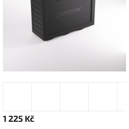
1 225 Kč
Měrná