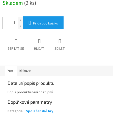
Skladem
(2 ks)
cena:
Přidat do košíku
ZEPTAT SE
HLÍDAT
SDÍLET
Popis
Diskuze
Detailní popis produktu
Popis produktu není dostupný
Doplňkové parametry
Kategorie
:
Společenské hry