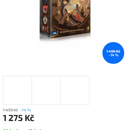
1 499 Kč
–14 %
1 499 Kč
–14 %
1 275 Kč
Měrná