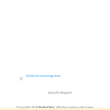
Sledovat na Instagramu
Vytvořil Shoptet
Copyright 2026
Dobrý hry
. Všechna práva vyhrazena.