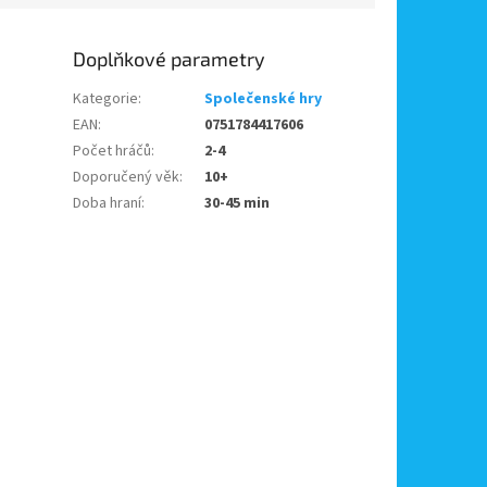
Doplňkové parametry
Kategorie
:
Společenské hry
EAN
:
0751784417606
Počet hráčů
:
2-4
Doporučený věk
:
10+
Doba hraní
:
30-45 min