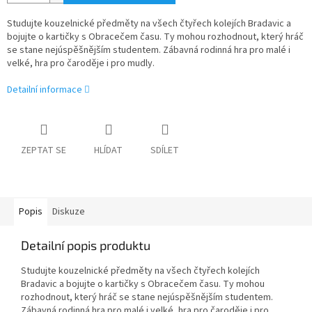
Studujte kouzelnické předměty na všech čtyřech kolejích Bradavic a
bojujte o kartičky s Obracečem času. Ty mohou rozhodnout, který hráč
se stane nejúspěšnějším studentem. Zábavná rodinná hra pro malé i
velké, hra pro čaroděje i pro mudly.
Detailní informace
ZEPTAT SE
HLÍDAT
SDÍLET
Popis
Diskuze
Detailní popis produktu
Studujte kouzelnické předměty na všech čtyřech kolejích
Bradavic a bojujte o kartičky s Obracečem času. Ty mohou
rozhodnout, který hráč se stane nejúspěšnějším studentem.
Zábavná rodinná hra pro malé i velké, hra pro čaroděje i pro