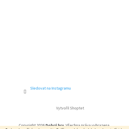
Sledovat na Instagramu
Vytvořil Shoptet
Copyright 2026
Dobrý hry
. Všechna práva vyhrazena.