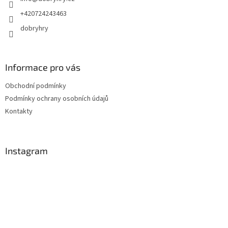
í
+420724243463
dobryhry
Informace pro vás
Obchodní podmínky
Podmínky ochrany osobních údajů
Kontakty
Instagram