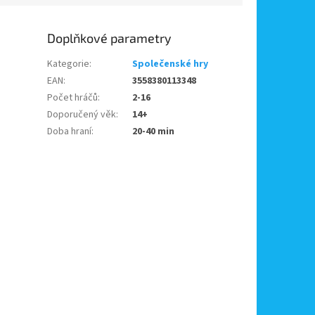
Doplňkové parametry
Kategorie
:
Společenské hry
EAN
:
3558380113348
Počet hráčů
:
2-16
Doporučený věk
:
14+
Doba hraní
:
20-40 min