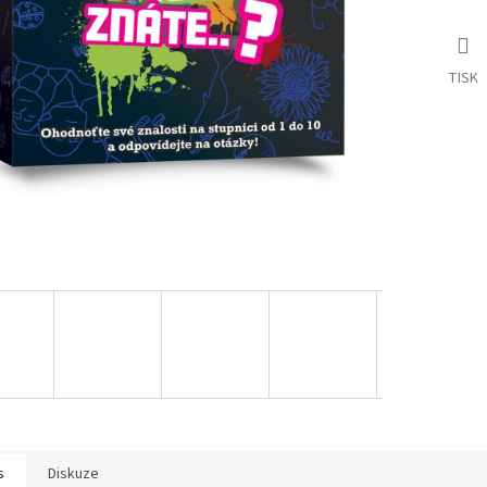
TISK
s
Diskuze