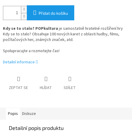
Přidat do košíku
Kdy se to stalo? POPkultura
je samostatně hratelné rozšíření hry
Kdy se to stalo? Obsahuje 100 nových karet z oblasti hudby, filmu,
počítačových her, známých značek, atd.
Spolupracujte a rozmotejte čas!
Detailní informace
ZEPTAT SE
HLÍDAT
SDÍLET
Popis
Diskuze
Detailní popis produktu