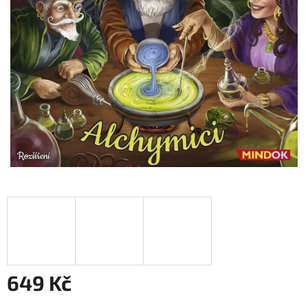
649 Kč
Měrná