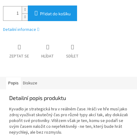
Přidat do košíku
Detailní informace
ZEPTAT SE
HLÍDAT
SDÍLET
Popis
Diskuze
Detailní popis produktu
Kyvadlo je strategická hra v reálném čase. Hráči ve hře musí jako
zdroj využívat skutečný čas pro různé typy akcí tak, aby dokázali
pokořit své protivníky. Vítězem však je ten, komu se podaří se
svým časem naložit co nejefektivněji - ne ten, který bude hrát
nejrychleji, ale bez rozmyslu.