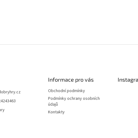
Informace pro vás
Instagr
Obchodní podmínky
dobryhry.cz
Podmínky ochrany osobních
24243463
údajů
hry
Kontakty