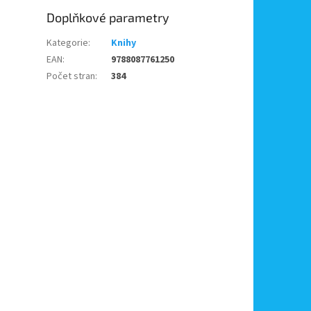
Doplňkové parametry
Kategorie
:
Knihy
EAN
:
9788087761250
Počet stran
:
384