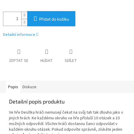
Přidat do košíku
Detailní informace
ZEPTAT SE
HLÍDAT
SDÍLET
Popis
Diskuze
Detailní popis produktu
Ve hře Desítka hráči nemusejí čekat na svůj tah tak dlouho jako v
jiných hrách. Ke každému okruhu ve hře přísluší 10 otázek a 10
možných odpovědí. Všichni hráči dostanou šanci odpovídat v
každém okruhu otázek. Pokud odpovíte správně, získáte jeden