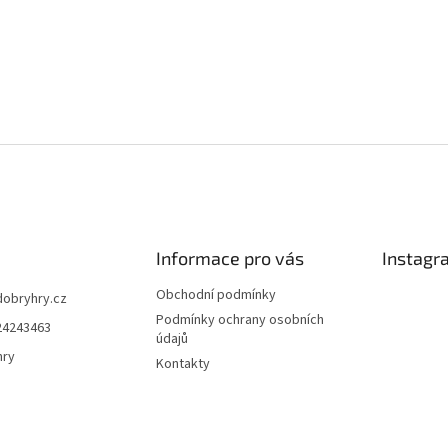
Informace pro vás
Instagr
Obchodní podmínky
dobryhry.cz
Podmínky ochrany osobních
24243463
údajů
hry
Kontakty