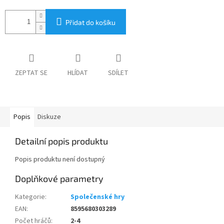
Přidat do košíku
ZEPTAT SE
HLÍDAT
SDÍLET
Popis
Diskuze
Detailní popis produktu
Popis produktu není dostupný
Doplňkové parametry
Kategorie
:
Společenské hry
EAN
:
8595680303289
Počet hráčů
:
2-4