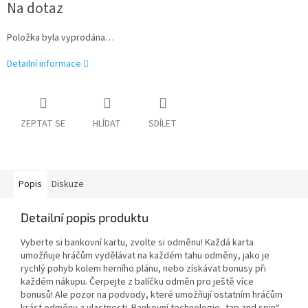
Na dotaz
cena:
Položka byla vyprodána…
Detailní informace
ZEPTAT SE
HLÍDAT
SDÍLET
Popis
Diskuze
Detailní popis produktu
Vyberte si bankovní kartu, zvolte si odměnu! Každá karta
umožňuje hráčům vydělávat na každém tahu odměny, jako je
rychlý pohyb kolem herního plánu, nebo získávat bonusy při
každém nákupu. Čerpejte z balíčku odměn pro ještě více
bonusů! Ale pozor na podvody, které umožňují ostatním hráčům