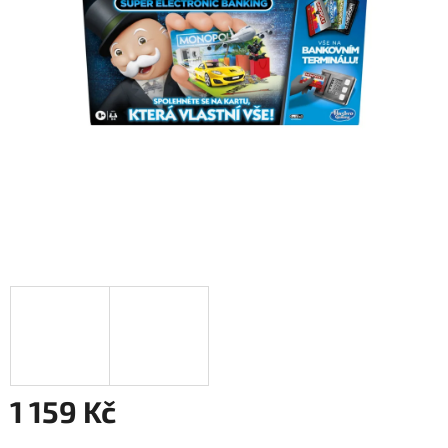
1 159 Kč
Měrná