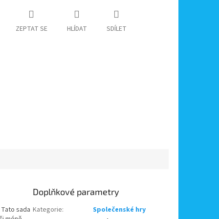
ZEPTAT SE
HLÍDAT
SDÍLET
Doplňkové parametry
. Tato sada
Kategorie
:
Společenské hry
 či méně