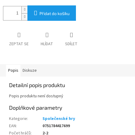
Přidat do košíku
ZEPTAT SE
HLÍDAT
SDÍLET
Popis
Diskuze
Detailní popis produktu
Popis produktu není dostupný
Doplňkové parametry
Kategorie
:
Společenské hry
EAN
:
0751784417699
Počet hráčů
:
2-2