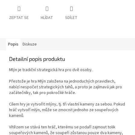
ZEPTAT SE
HLÍDAT
SDÍLET
Popis
Diskuze
Detailní popis produktu
Mlýn je tradiční strategická hra pro dvě osoby.
Přestože je hra Mlýn založena na jednoduchých pravidlech,
nabízí nespočet strategických tahů, a proto je zajímavá jak pro
začátečníky, tak pro pokročilé hráče.
Cílem hry je vytvořit mlýny, tj. tři vlastní kameny za sebou. Pokud
hráč vytvoří mlýn, může se zmocnit jednoho ze soupeřových
kamenů.
Vítězem se stává ten hráč, kterému se podaří zajmout tolik
soupeřových kamenů, že soupeři zůstanou pouze dva kameny,