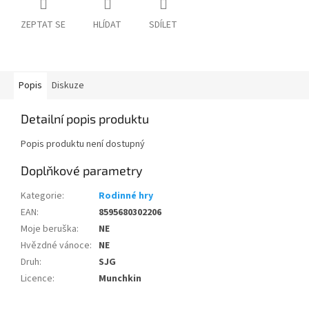
ZEPTAT SE
HLÍDAT
SDÍLET
Popis
Diskuze
Detailní popis produktu
Popis produktu není dostupný
Doplňkové parametry
Kategorie
:
Rodinné hry
EAN
:
8595680302206
Moje beruška
:
NE
Hvězdné vánoce
:
NE
Druh
:
SJG
Licence
:
Munchkin