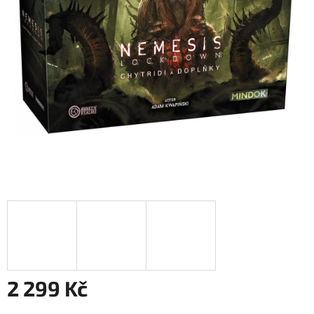
2 299 Kč
Měrná