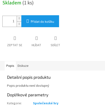
Skladem
(1 ks)
cena:
Přidat do košíku
ZEPTAT SE
HLÍDAT
SDÍLET
Popis
Diskuze
Detailní popis produktu
Popis produktu není dostupný
Doplňkové parametry
Kategorie
:
Společenské hry