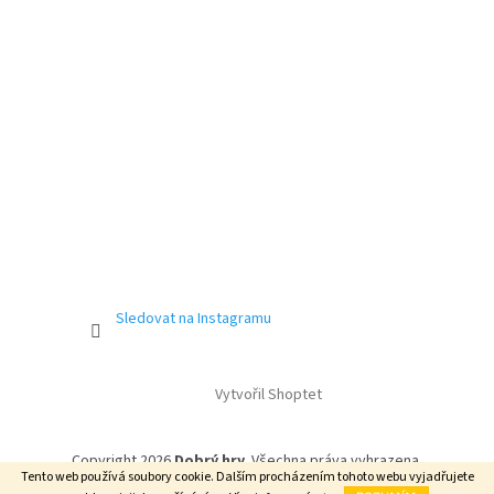
Sledovat na Instagramu
Vytvořil Shoptet
Copyright 2026
Dobrý hry
. Všechna práva vyhrazena.
Tento web používá soubory cookie. Dalším procházením tohoto webu vyjadřujete