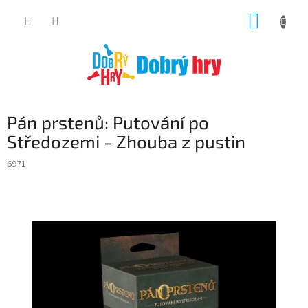
Přejít
NÁKUP
na
obsah
KOŠÍK
Pán prstenů: Putování po
Středozemi - Zhouba z pustin
6971