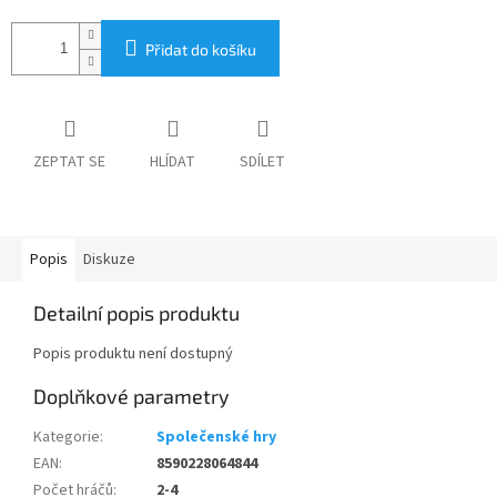
Přidat do košíku
ZEPTAT SE
HLÍDAT
SDÍLET
Popis
Diskuze
Detailní popis produktu
Popis produktu není dostupný
Doplňkové parametry
Kategorie
:
Společenské hry
EAN
:
8590228064844
Počet hráčů
:
2-4