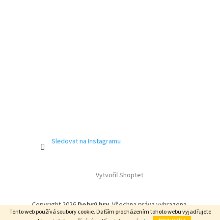
Sledovat na Instagramu
Vytvořil Shoptet
Copyright 2026
Dobrý hry
. Všechna práva vyhrazena.
Tento web používá soubory cookie. Dalším procházením tohoto webu vyjadřujete