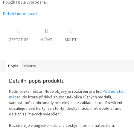
Položka byla vyprodána…
Detailní informace
ZEPTAT SE
HLÍDAT
SDÍLET
Popis
Diskuze
Detailní popis produktu
Podmořská města : Nové objevy je rozšíření pro hru
Podmořská
města
, do které přidává soubor několika různých modulů,
samostatně i dohromady hratelných se základní hrou. Rozšíření
obsahuje nové karty, asistenty, desky hráčů, metropole a řadu
dalších zajímavých vylepšení.
Rozšíření je v anglické krabici s českým herním materiálem.