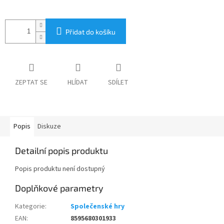
Přidat do košíku
ZEPTAT SE
HLÍDAT
SDÍLET
Popis
Diskuze
Detailní popis produktu
Popis produktu není dostupný
Doplňkové parametry
Kategorie
:
Společenské hry
EAN
:
8595680301933