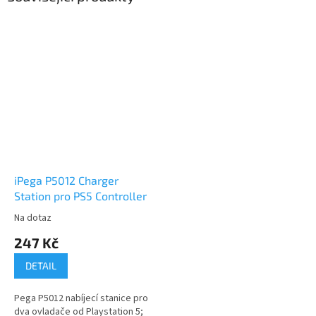
iPega P5012 Charger
Station pro PS5 Controller
Na dotaz
247 Kč
DETAIL
Pega P5012 nabíjecí stanice pro
dva ovladače od Playstation 5;