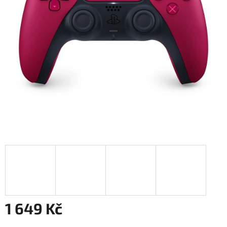
1 649 Kč
Měrná