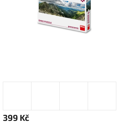
399 Kč
Měrná