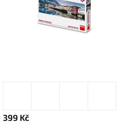
399 Kč
Měrná